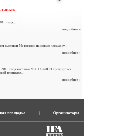
ставки:
010 года
...
подробнее »
одом выставки Мотосалон на новую площадку
...
подробнее »
2010 года выставка МОТОСАЛОН проводиться
овой площадке
...
подробнее »
ная площадка
|
Организаторы