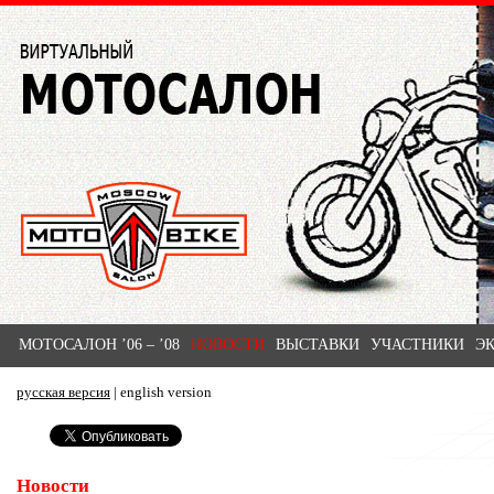
МОТОСАЛОН ’06 – ’08
НОВОСТИ
ВЫСТАВКИ
УЧАСТНИКИ
Э
русская версия
|
english version
Новости