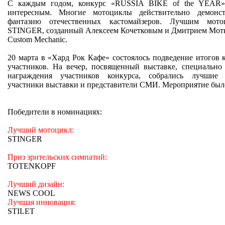
С каждым годом, конкурс «RUSSIA BIKE of the YEAR» 
интересным. Многие мотоциклы действительно демонс
фантазию отечественных кастомайзеров. Лучшим мот
STINGER, созданный Алексеем Кочетковым и Дмитрием Мот
Custom
Mechanic
.
20 марта в «Хард Рок Кафе» состоялось подведение итогов 
участников. На вечер, посвященный выставке, специально
награждения участников конкурса, собрались лучшие 
участники выставки и представители СМИ. Мероприятие было
Победители в номинациях:
Лучший мотоцикл:
STINGER
Приз зрительских симпатий:
TOTENKOPF
Лучший дизайн:
NEWS COOL
Лучшая инновация:
STILET