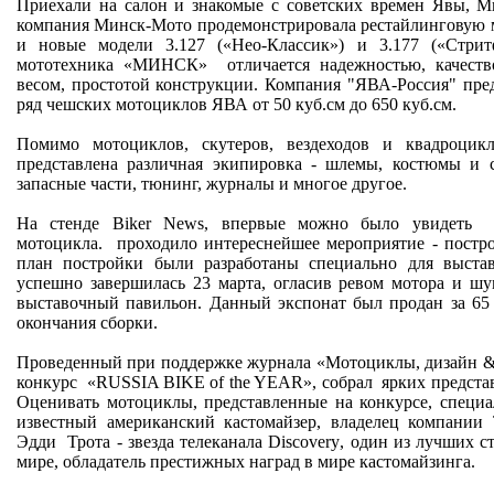
Приехали на салон и знакомые с советских времен Явы, М
компания Минск-Мото продемонстрировала рестайлингову
и новые модели 3.127 («Нео-Классик») и 3.177 («Стрит
мототехника «МИНСК»
отличается надежностью, качест
весом, простотой конструкции. Компания "ЯВА-Россия" пре
ряд чешских мотоциклов ЯВА от 50 куб.см до 650 куб.см.
Помимо мотоциклов, скутеров, вездеходов и квадроцик
представлена различная экипировка - шлемы, костюмы и 
запасные части, тюнинг, журналы и многое другое.
На стенде
Biker
News
, впервые можно было увидеть
мотоцикла.
проходило интереснейшее мероприятие - постр
план постройки были разработаны специально для выста
успешно завершилась 23 марта, огласив ревом мотора и ш
выставочный павильон. Данный экспонат был продан за 65
окончания сборки.
Проведенный при поддержке журнала «Мотоциклы, дизайн &
конкурс
«RUSSIA BIKE of the YEAR», собрал
ярких предста
Оценивать мотоциклы, представленные на конкурсе, специ
известный американский кастомайзер, владелец компании 
Эдди
Трота - звезда телеканала
Discovery
, один из лучших с
мире, обладатель престижных наград в мире кастомайзинга.