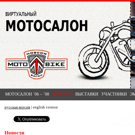
МОТОСАЛОН ’06 – ’08
НОВОСТИ
ВЫСТАВКИ
УЧАСТНИКИ
Э
русская версия
|
english version
Новости