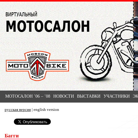
МОТОСАЛОН ’06 – ’08
НОВОСТИ
ВЫСТАВКИ
УЧАСТНИКИ
Э
русская версия
|
english version
Багги